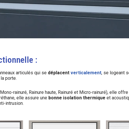
tionnelle :
nneaux articulés qui se
déplacent
verticalement
, se logeant s
la porte.
Mono-rainuré, Rainure haute, Rainuré et Micro-rainuré), elle offre
éthane, elle assure une
bonne isolation thermique
et acoustiq
i-intrusion.