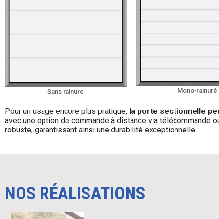
Mono-rainuré
Sans rainure
Pour un usage encore plus pratique,
la porte sectionnelle pe
avec une option de commande à distance via télécommande ou a
robuste, garantissant ainsi une durabilité exceptionnelle.
NOS R
ÉALISATIONS