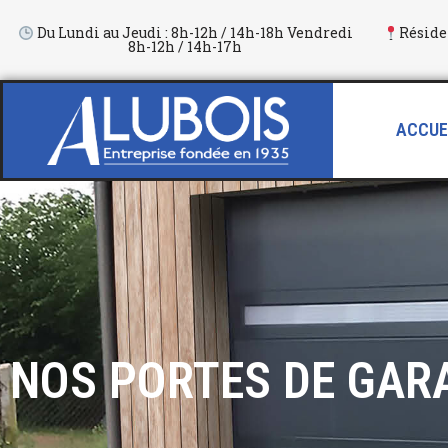
Du Lundi au Jeudi : 8h-12h / 14h-18h Vendredi
Réside
8h-12h / 14h-17h
Aller
au
contenu
ACCUE
NOS PORTES DE GAR