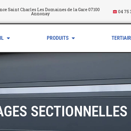
nce Saint Charles Les Domaines de la Gare 07100
04 75 
Annonay
IL
PRODUITS
TERTIAI
AGES SECTIONNELLES