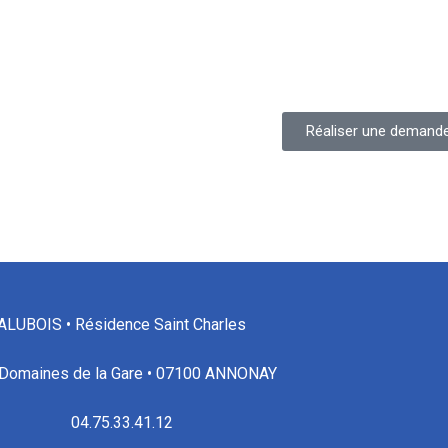
Réaliser une demande
ALUBOIS • Résidence Saint Charles
Domaines de la Gare • 07100 ANNONAY
04.75.33.41.12