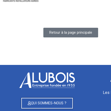
Retour à la page principale
Les 
QUI SOMMES-NOUS ?