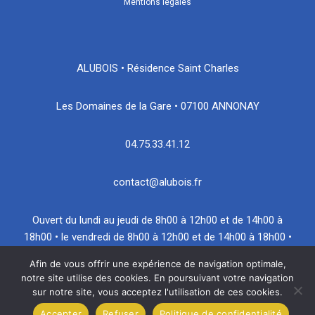
Mentions légales
ALUBOIS • Résidence Saint Charles
Les Domaines de la Gare • 07100 ANNONAY
04.75.33.41.12
contact@alubois.fr
Ouvert du lundi au jeudi de 8h00 à 12h00 et de 14h00 à
18h00 • le vendredi de 8h00 à 12h00 et de 14h00 à 18h00 •
le samedi matin sur RDV
Afin de vous offrir une expérience de navigation optimale,
notre site utilise des cookies. En poursuivant votre navigation
sur notre site, vous acceptez l'utilisation de ces cookies.
Accepter
Refuser
Politique de confidentialité