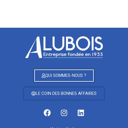
les lames. De plus, cette pergola permet de se protéger des
intempéries mais surtout du soleil.
QUI SOMMES-NOUS ?
LE COIN DES BONNES AFFAIRES