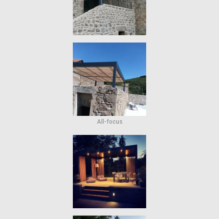
All-focus