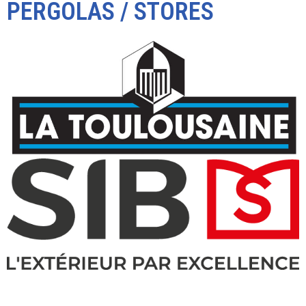
PERGOLAS / STORES
« Pour le référencement » il existent différents inclinaisons pour