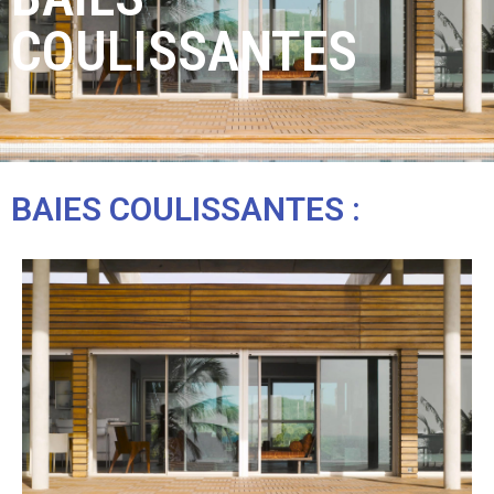
COULISSANTES
BAIES COULISSANTES :